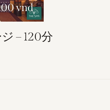
000 vnd
– 120分