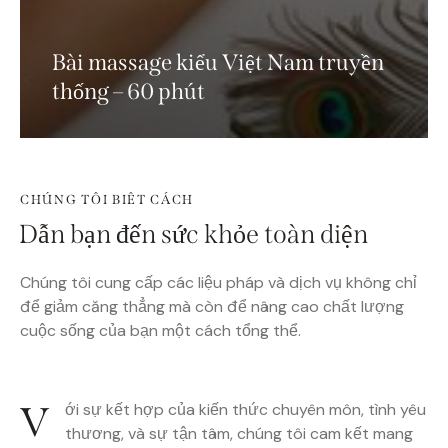
Bài massage kiểu Việt Nam truyền
thống – 60 phút
CHÚNG TÔI BIÊT CÁCH
Dẫn bạn đến sức khỏe toàn diện
Chúng tôi cung cấp các liệu pháp và dịch vụ không chỉ
để giảm căng thẳng mà còn để nâng cao chất lượng
cuộc sống của bạn một cách tổng thể.
V
ới sự kết hợp của kiến thức chuyên môn, tình yêu
thương, và sự tận tâm, chúng tôi cam kết mang