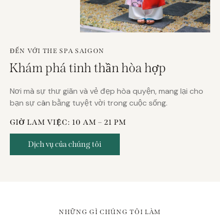
ĐẾN VỚI THE SPA SAIGON
Khám phá tinh thần hòa hợp
Nơi mà sự thư giãn và vẻ đẹp hòa quyện, mang lại cho
bạn sự cân bằng tuyệt vời trong cuộc sống.
GIỜ LAM VIỆC: 10 AM – 21 PM
Dịch vụ của chúng tôi
NHỮNG GÌ CHÚNG TÔI LÀM