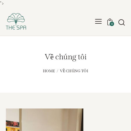
">
0
Về chúng tôi
HOME
VỀ CHÚNG TÔI