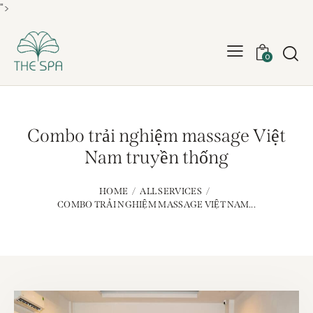
">
0
Combo trải nghiệm massage Việt
Nam truyền thống
HOME
ALL SERVICES
COMBO TRẢI NGHIỆM MASSAGE VIỆT NAM...