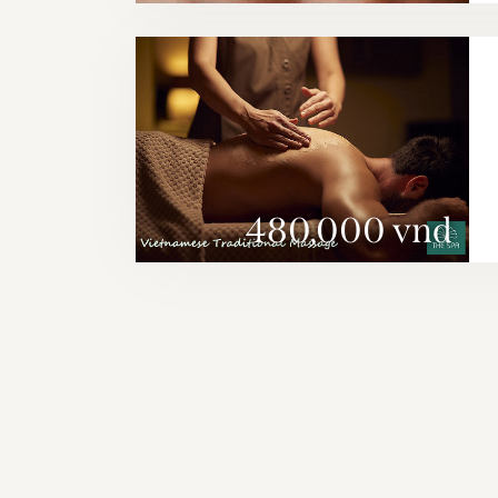
480,000 vnd