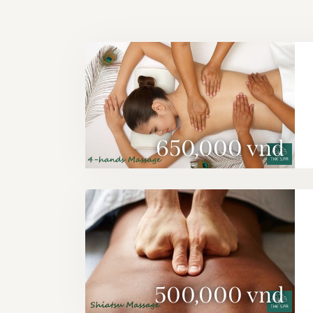
650,000 vnd
500,000 vnd