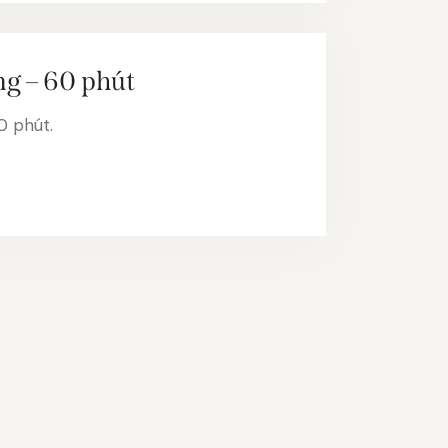
ng – 60 phút
0 phút.